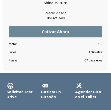
Solicitar Test
Cotizar un
Agendar Cita
Drive
Citroën
en el Taller