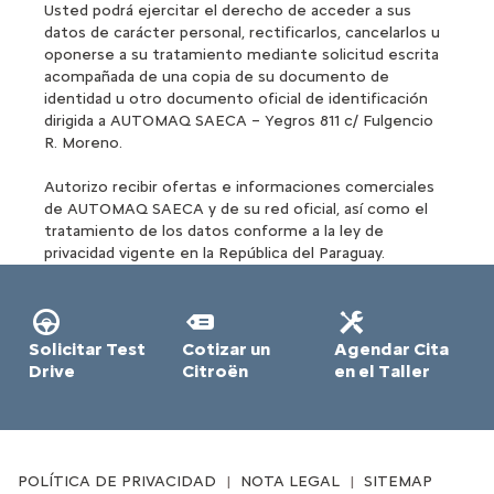
Usted podrá ejercitar el derecho de acceder a sus
datos de carácter personal, rectificarlos, cancelarlos u
oponerse a su tratamiento mediante solicitud escrita
acompañada de una copia de su documento de
identidad u otro documento oficial de identificación
dirigida a AUTOMAQ SAECA – Yegros 811 c/ Fulgencio
R. Moreno.
Autorizo recibir ofertas e informaciones comerciales
de AUTOMAQ SAECA y de su red oficial, así como el
tratamiento de los datos conforme a la ley de
privacidad vigente en la República del Paraguay.
Solicitar Test
Cotizar un
Agendar Cita
Drive
Citroën
en el Taller
POLÍTICA DE PRIVACIDAD
NOTA LEGAL
SITEMAP