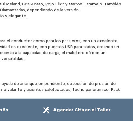
ul Iceland, Gris Acero, Rojo Elixir y Marrón Caramelo. También
o Diamantadas, dependiendo de la versión.
rio y elegante.
para el conductor como para los pasajeros, con un excelente
tividad es excelente, con puertos USB para todos, creando un
uanto a la capacidad de carga, el maletero ofrece un
versatilidad.
, ayuda de arranque en pendiente, detección de presión de
como volante y asientos calefactados, techo panorámico, Pack
roën
Agendar Cita en el Taller