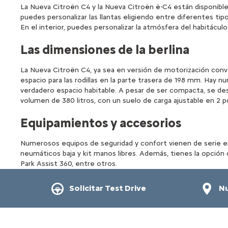
La Nueva Citroën C4 y la Nueva Citroën ë-C4 están disponibles
puedes personalizar las llantas eligiendo entre diferentes ti
En el interior, puedes personalizar la atmósfera del habitáculo 
Las dimensiones de la berlina
La Nueva Citroën C4, ya sea en versión de motorización conve
espacio para las rodillas en la parte trasera de 198 mm. Hay
verdadero espacio habitable. A pesar de ser compacta, se d
volumen de 380 litros, con un suelo de carga ajustable en 2 pos
Equipamientos y accesorios
Numerosos equipos de seguridad y confort vienen de serie en
neumáticos baja y kit manos libres. Además, tienes la opción
Park Assist 360, entre otros.
Solicitar Test Drive
Nu