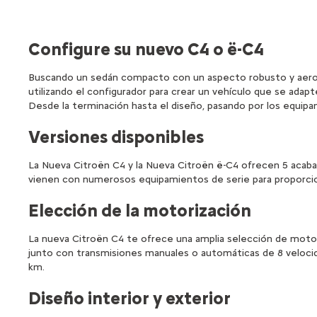
Configure su nuevo C4 o ë-C4
Buscando un sedán compacto con un aspecto robusto y aerod
utilizando el configurador para crear un vehículo que se adap
Desde la terminación hasta el diseño, pasando por los equipa
Versiones disponibles
La Nueva Citroën C4 y la Nueva Citroën ë-C4 ofrecen 5 acabad
vienen con numerosos equipamientos de serie para proporcion
Elección de la motorización
La nueva Citroën C4 te ofrece una amplia selección de motori
junto con transmisiones manuales o automáticas de 8 veloci
km.
Diseño interior y exterior