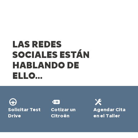
LAS REDES
SOCIALES ESTÁN
HABLANDO DE
ELLO...
Solicitar Test
Cotizar un
Agendar Cita
Drive
Citroën
en el Taller