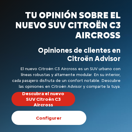
TU OPINIÓN SOBRE EL
NUEVO SUV CITROËN C3
AIRCROSS
Opiniones de clientes en
Citroën Advisor
El nuevo Citroën C3 Aircross es un SUV urbano con
líneas robustas y altamente modular. En su interior,
cada pasajero disfruta de un confort notable. Descubre
las opiniones en Citroën Advisor y comparte la tuya.
Descubra el nuevo
SUV Citroën C3
Aircross
Configurer